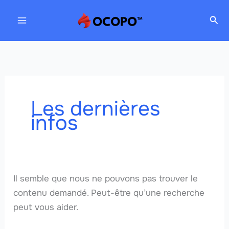
Aller
Rec
au
contenu
Les dernières
infos
Il semble que nous ne pouvons pas trouver le
contenu demandé. Peut-être qu’une recherche
peut vous aider.